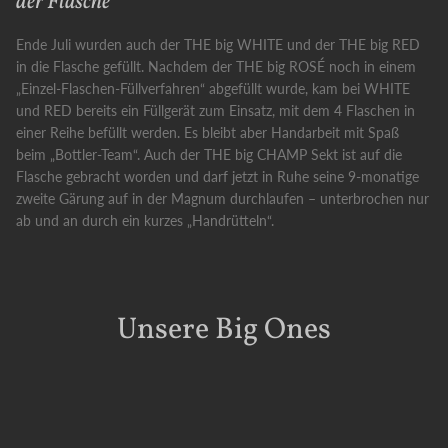
der Flasche
Ende Juli wurden auch der THE big WHITE und der THE big RED
in die Flasche gefüllt. Nachdem der THE big ROSÉ noch in einem
„Einzel-Flaschen-Füllverfahren“ abgefüllt wurde, kam bei WHITE
und RED bereits ein Füllgerät zum Einsatz, mit dem 4 Flaschen in
einer Reihe befüllt werden. Es bleibt aber Handarbeit mit Spaß
beim „Bottler-Team“. Auch der THE big CHAMP Sekt ist auf die
Flasche gebracht worden und darf jetzt in Ruhe seine 9-monatige
zweite Gärung auf in der Magnum durchlaufen – unterbrochen nur
ab und an durch ein kurzes „Handrütteln“.
Unsere Big Ones