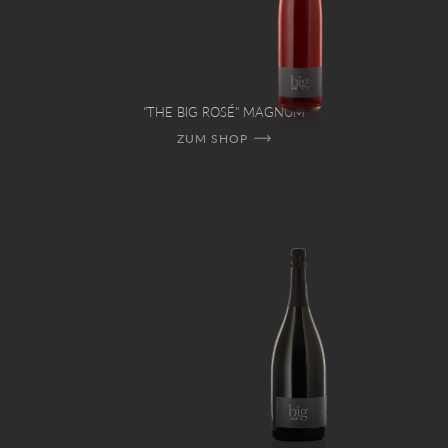
"THE BIG ROSÉ" MAGNUM
ZUM SHOP