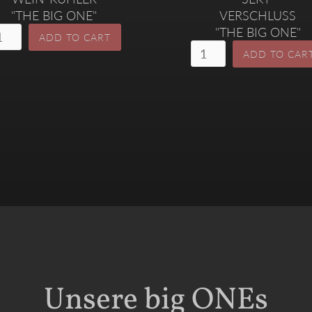
"THE BIG ONE"
VERSCHLUSS
"THE BIG ONE"
Unsere big ONEs