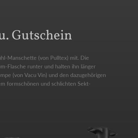
u. Gutschein
hl-Manschette (von Pulltex) mit. Die
m-Flasche runter und halten ihn länger
Pumpe (von Vacu Vin) und den dazugehörigen
em formschönen und schlichten Sekt-