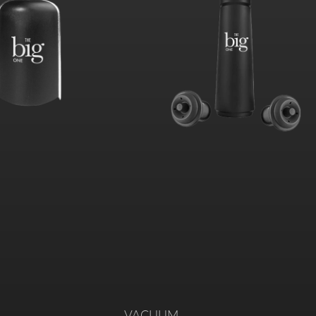
VACUUM