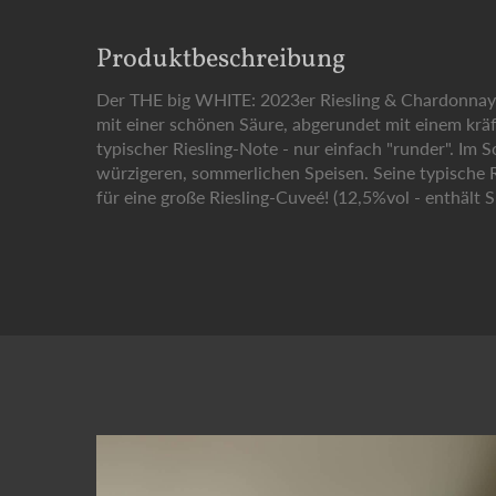
Produktbeschreibung
Der THE big WHITE: 2023er Riesling & Chardonnay i
mit einer schönen Säure, abgerundet mit einem kräft
typischer Riesling-Note - nur einfach "runder". Im
würzigeren, sommerlichen Speisen. Seine typische 
für eine große Riesling-Cuveé! (12,5%vol - enthält S