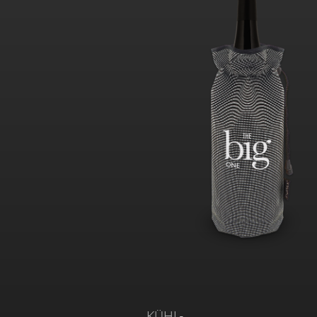
KÜHL-