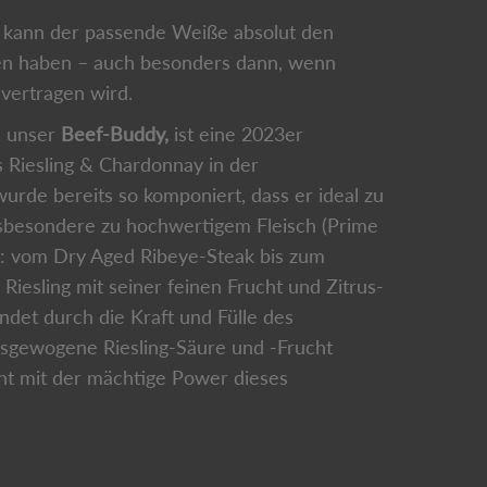
 kann der passende Weiße absolut den
en haben – auch besonders dann, wenn
 vertragen wird.
, unser
Beef-Buddy,
ist eine 2023er
Riesling & Chardonnay in der
rde bereits so komponiert, dass er ideal zu
nsbesondere zu hochwertigem Fleisch (Prime
st: vom Dry Aged Ribeye-Steak bis zum
 Riesling mit seiner feinen Frucht und Zitrus-
det durch die Kraft und Fülle des
sgewogene Riesling-Säure und -Frucht
nt mit der mächtige Power dieses