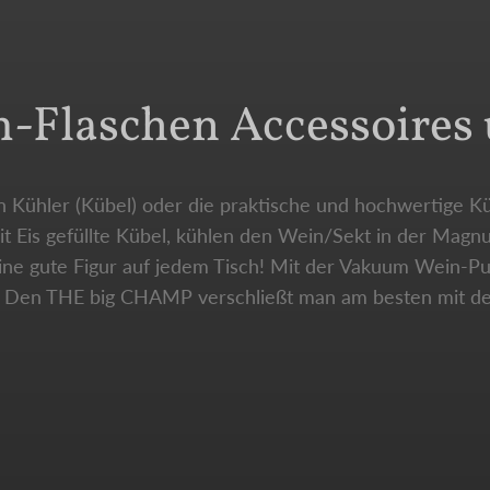
Flaschen Accessoires 
 Kühler (Kübel) oder die praktische und hochwertige Kü
t Eis gefüllte Kübel, kühlen den Wein/Sekt in der Magnu
eine gute Figur auf jedem Tisch! Mit der Vakuum Wein-
ch. Den THE big CHAMP verschließt man am besten mit d