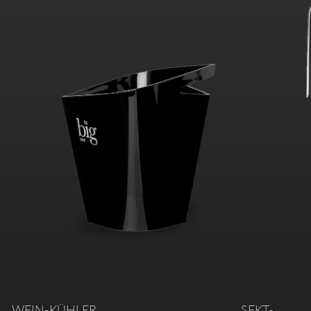
WEIN-KÜHLER
SEKT-