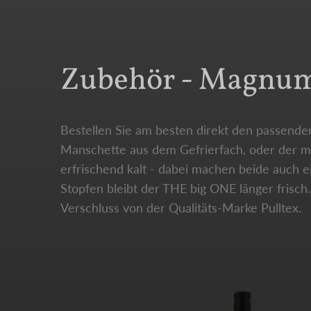
Zubehör - Magnum-
Bestellen Sie am besten direkt den passenden
Manschette aus dem Gefrierfach, oder der mi
erfrischend kalt - dabei machen beide auch 
Stopfen bleibt der THE big ONE länger fris
Verschluss von der Qualitäts-Marke Pulltex.