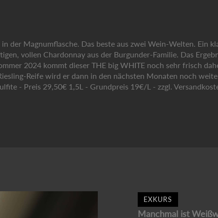
n der Magnumflasche. Das beste aus zwei Wein-Welten. Ein klas
igen, vollen Chardonnay aus der Burgunder-Familie. Das Ergebnis 
 Sommer 2024 kommt dieser THE big WHITE noch sehr frisch daher 
Riesling-Reife wird er dann in den nächsten Monaten noch weit
ulfite - Preis 29,50€ 1,5L - Grundpreis 19€/L - zzgl. Versandkost
EXKURS
Manchmal ist Weißwe