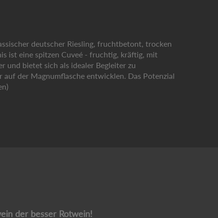
sischer deutscher Riesling, fruchtbetont, trocken
ist eine spitzen Cuveé - fruchtig, kräftig, mit
und bietet sich als idealer Begleiter zu
er auf der Magnumflasche entwicklen. Das Potenzial
en)
in der besser Rotwein!