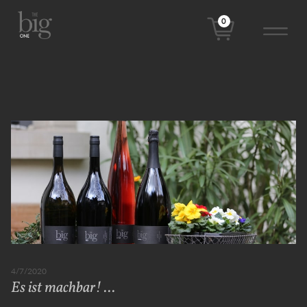
0
4/7/2020
Es ist machbar! ...