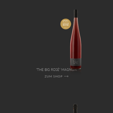
"THE BIG ROSÉ" MAGNUM
ZUM SHOP