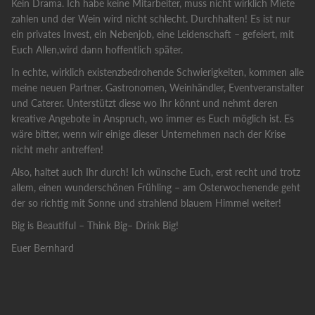
Kein Drama. Ich habe keine Mitarbeiter, muss nicht wirklich Miete
zahlen und der Wein wird nicht schlecht. Durchhalten! Es ist nur
ein privates Invest, ein Nebenjob, eine Leidenschaft – gefeiert, mit
Euch Allen,wird dann hoffentlich später.
In echte, wirklich existenzbedrohende Schwierigkeiten, kommen alle
meine neuen Partner. Gastronomen, Weinhändler, Eventveranstalter
und Caterer. Unterstützt diese wo Ihr könnt und nehmt deren
kreative Angebote in Anspruch, wo immer es Euch möglich ist. Es
wäre bitter, wenn wir einige dieser Unternehmen nach der Krise
nicht mehr antreffen!
Also, haltet auch Ihr durch! Ich wünsche Euch, erst recht und trotz
allem, einen wunderschönen Frühling – am Osterwochenende geht
der so richtig mit Sonne und strahlend blauem Himmel weiter!
Big is Beautiful – Think Big– Drink Big!
Euer Bernhard