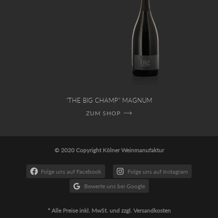
"THE BIG CHAMP" MAGNUM
ZUM SHOP
© 2020 Copyright Kölner Weinmanufaktur
Folge uns auf Facebook
Folge uns auf Instagram
Bewerte uns bei Google
* Alle Preise inkl. MwSt. und zzgl. Versandkosten