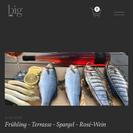
0
4/16/2020
Frühling - Terrasse - Spargel - Rosé-Wein