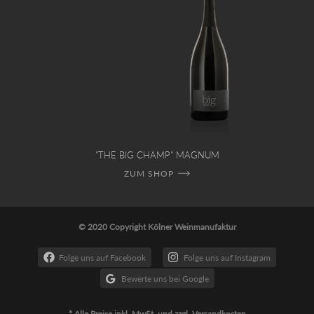
"THE BIG CHAMP" MAGNUM
ZUM SHOP
© 2020 Copyright Kölner Weinmanufaktur
Folge uns auf Facebook
Folge uns auf Instagram
Bewerte uns bei Google
* Alle Preise inkl. MwSt. und zzgl. Versandkosten