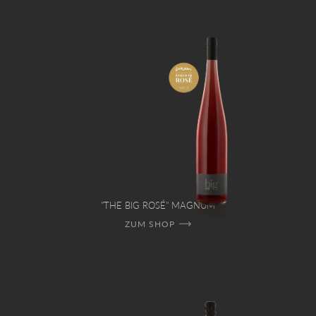
"THE BIG ROSÉ" MAGNUM
ZUM SHOP