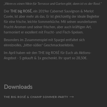
„Wenn es einen Wein für Terrasse und Garten gibt, dann ist es der Rosé."
Der
THE big ROSÉ,
ein 2019er Cabernet Sauvignon & Merlot
Cuvée, ist aber mehr als das. Er ist gleichzeitig der ideale Begleiter
für eine frische, leichte Sommerküche. Mit seinen wunderbaren
Frucht-Aromen und seiner frischen, aber auch kräftigen Art,
harmoniert er exzellent mit Frucht- und Fisch-Speisen.
Besonders im Zusammenspiel mit Spargel entfaltet sich
einreizvolles, „bitter-süßes“ Geschmackserlebnis.
Im April haben wir den THE big ROSÉ für Euch als Aktions-
Angebot - 5 gekauft & 1x geschenkt. Ihr spart so 28,50€.
Downloads
THE BIG ROSÉ & CHAMP SOMMER-PARTY