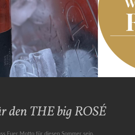
 für den THE big ROSÉ
ss Euer Motto für diesen Sommer sein.