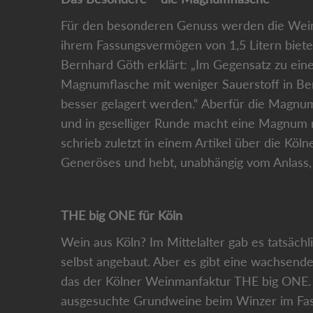
Für den besonderen Genuss werden die Weine
ihrem Fassungsvermögen von 1,5 Litern biete
Bernhard Göth erklärt: „Im Gegensatz zu ein
Magnumflasche mit weniger Sauerstoff in Be
besser gelagert werden.“ Aberfür die Magnumf
und in geselliger Runde macht eine Magnum 
schrieb zuletzt in einem Artikel über die Kö
Generöses und hebt, unabhängig vom Anlass, z
THE big ONE für Köln
Wein aus Köln? Im Mittelalter gab es tatsächl
selbst angebaut. Aber es gibt eine wachsend
das der Kölner Weinmanfaktur THE big ONE. 
ausgesuchte Grundweine beim Winzer im Fass 