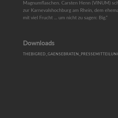
Magnumflaschen. Carsten Henn (VINUM) schrei
zur Karnevalshochburg am Rhein, dem ehemalig
mit viel Frucht ... um nicht zu sagen: Big.“
Downloads
THEBIGRED_GAENSEBRATEN_PRESSEMITTEILUN