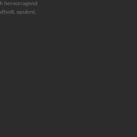
ch hervorragend
tvoll, opulent,