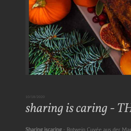
10/18/2020
sharing is caring - 
Sharing iscaring
- Rotwein Cuvée aus der Ma