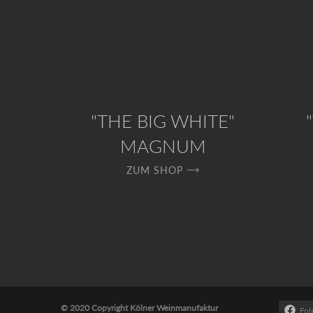
"THE BIG WHITE"
MAGNUM
ZUM SHOP
© 2020 Copyright Kölner Weinmanufaktur
Fol