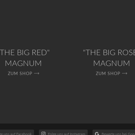
"THE BIG RED"
"THE BIG ROS
MAGNUM
MAGNUM
ZUM SHOP
ZUM SHOP
ge uns auf Facebook
Folge uns auf Instagram
Bewerte uns bei Goo