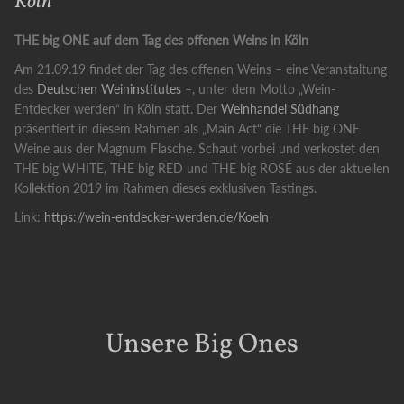
Köln
THE big ONE auf dem Tag des offenen Weins in Köln
Am 21.09.19 findet der Tag des offenen Weins – eine Veranstaltung
des
Deutschen Weininstitutes
–, unter dem Motto „Wein-
Entdecker werden“ in Köln statt. Der
Weinhandel Südhang
präsentiert in diesem Rahmen als „Main Act“ die THE big ONE
Weine aus der Magnum Flasche. Schaut vorbei und verkostet den
THE big WHITE, THE big RED und THE big ROSÉ aus der aktuellen
Kollektion 2019 im Rahmen dieses exklusiven Tastings.
Link:
https://wein-entdecker-werden.de/Koeln
Unsere Big Ones