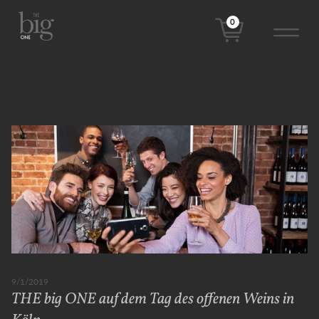
0
9/1/2019
THE big ONE auf dem Tag des offenen Weins in