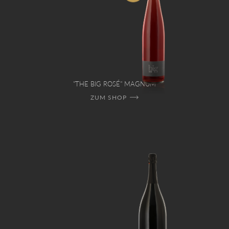
"THE BIG ROSÉ" MAGNUM
ZUM SHOP