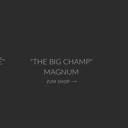
É"
"THE BIG CHAMP"
MAGNUM
ZUM SHOP