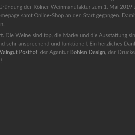
r Gründung der Kölner Weinmanufaktur zum 1. Mai 2019 
omepage samt Online-Shop an den Start gegangen. Damit i
n.
ert. Die Weine sind top, die Marke und die Ausstattung si
 sehr ansprechend und funktionell. Ein herzliches Dank
eingut Posthof
, der Agentur
Bohlen Design
, der Druck
!