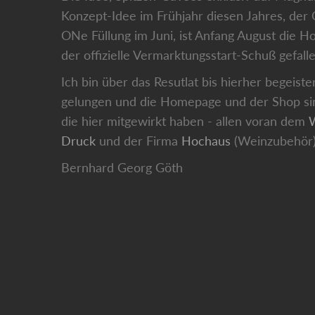
Konzept-Idee im Frühjahr diesen Jahres, de
ONe Füllung im Juni, ist Anfang August die H
der offizielle Vermarktungsstart-Schuß gefalle
Ich bin über das Resutlat bis hierher begeist
gelungen und die Homepage und der Shop sind
die hier mitgewirkt haben - allen voran dem
W
Druck
und der Firma
Hochaus
(Weinzubehör)
Bernhard Georg Göth