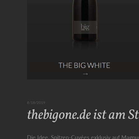
8/18/2019
thebigone.de ist am S
Die Idee, Spitzen-Cuvées exklusiv auf Magnu