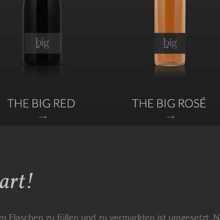
tart!
m Flaschen zu füllen und zu vermarkten ist umgesetzt. 