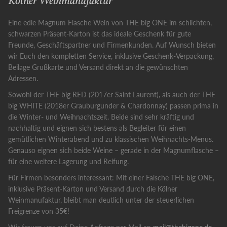
Kölner Weinmanufaktur
Eine edle Magnum Flasche Wein von THE big ONE im schlichten,
schwarzen Präsent-Karton ist das ideale Geschenk für gute
Freunde, Geschäftspartner und Firmenkunden. Auf Wunsch bieten
wir Euch den kompletten Service, inklusive Geschenk-Verpackung,
Beilage Grußkarte und Versand direkt an die gewünschten
Adressen.
Sowohl der THE big RED (2017er Saint Laurent), als auch der THE
big WHITE (2018er Grauburgunder & Chardonnay) passen prima in
die Winter- und Weihnachtszeit. Beide sind sehr kräftig und
nachhaltig und eignen sich bestens als Begleiter für einen
gemütlichen Winterabend und zu klassischen Weihnachts-Menus.
Genauso eignen sich beide Weine – gerade in der Magnumflasche –
für eine weitere Lagerung und Reifung.
Für Firmen besonders interessant: Mit einer Falsche THE big ONE,
inklusive Präsent-Karton und Versand durch die Kölner
Weinmanufaktur, bleibt man deutlich unter der steuerlichen
Freigrenze von 35€!