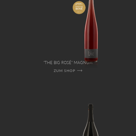
"THE BIG ROSÉ" MAGNUM
ZUM SHOP