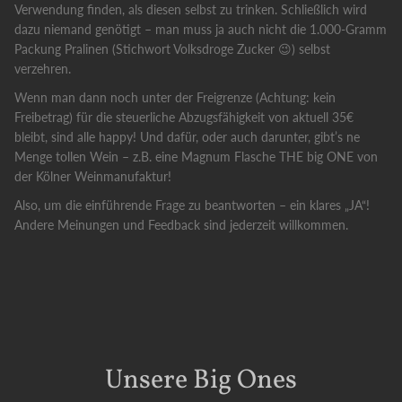
Verwendung finden, als diesen selbst zu trinken. Schließlich wird
dazu niemand genötigt – man muss ja auch nicht die 1.000-Gramm
Packung Pralinen (Stichwort Volksdroge Zucker 😉) selbst
verzehren.
Wenn man dann noch unter der Freigrenze (Achtung: kein
Freibetrag) für die steuerliche Abzugsfähigkeit von aktuell 35€
bleibt, sind alle happy! Und dafür, oder auch darunter, gibt’s ne
Menge tollen Wein – z.B. eine Magnum Flasche THE big ONE von
der Kölner Weinmanufaktur!
Also, um die einführende Frage zu beantworten – ein klares „JA“!
Andere Meinungen und Feedback sind jederzeit willkommen.
Unsere Big Ones