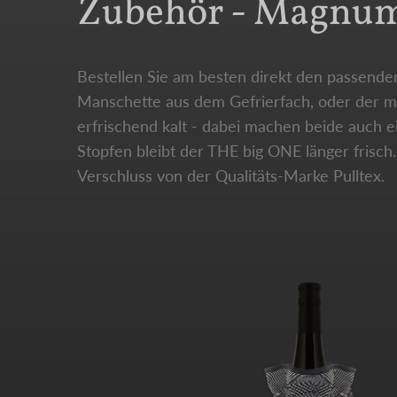
Zubehör - Magnum-
Bestellen Sie am besten direkt den passenden
Manschette aus dem Gefrierfach, oder der mi
erfrischend kalt - dabei machen beide auch 
Stopfen bleibt der THE big ONE länger fris
Verschluss von der Qualitäts-Marke Pulltex.