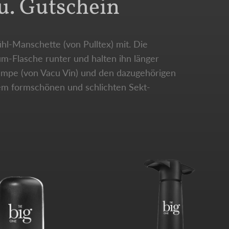
u. Gutschein
hl-Manschette (von Pulltex) mit. Die
m-Flasche runter und halten ihn länger
Pumpe (von Vacu Vin) und den dazugehörigen
em formschönen und schlichten Sekt-