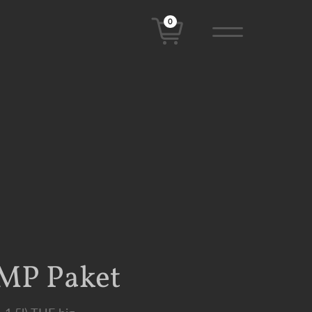
0
MP Paket