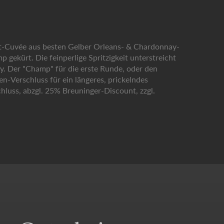
t-Cuvée aus besten Gelber Orleans- & Chardonnay-
ekürt. Die feinperlige Spritzigkeit unterstreicht
 Der "Champ" für die erste Runde, oder den
n-Verschluss für ein längeres, prickelndes
hluss, abzgl. 25% Breuninger-Discount, zzgl.