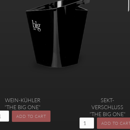
WEIN-KÜHLER
SEKT-
"THE BIG ONE"
VERSCHLUSS
"THE BIG ONE"