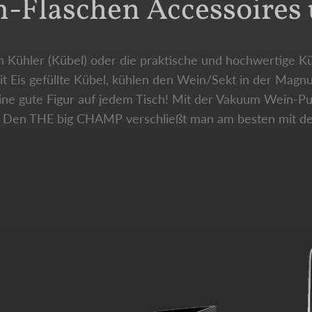
Flaschen Accessoires 
 Kühler (Kübel) oder die praktische und hochwertige Kü
t Eis gefüllte Kübel, kühlen den Wein/Sekt in der Magnu
eine gute Figur auf jedem Tisch! Mit der Vakuum Wein-
ch. Den THE big CHAMP verschließt man am besten mit d