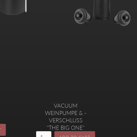
VACUUM
WEINPUMPE & -
VERSCHLUSS
"THE BIG ONE"