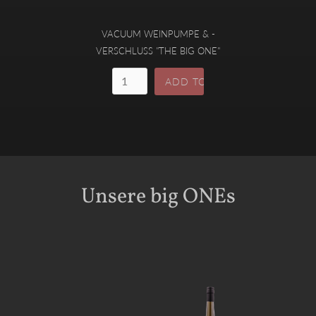
VACUUM WEINPUMPE & -
VERSCHLUSS "THE BIG ONE"
Unsere big ONEs