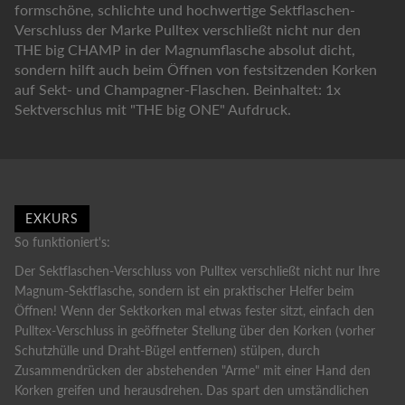
formschöne, schlichte und hochwertige Sektflaschen-
Verschluss der Marke Pulltex verschließt nicht nur den
THE big CHAMP in der Magnumflasche absolut dicht,
sondern hilft auch beim Öffnen von festsitzenden Korken
auf Sekt- und Champagner-Flaschen. Beinhaltet: 1x
Sektverschlus mit "THE big ONE" Aufdruck.
EXKURS
So funktioniert's:
Der Sektflaschen-Verschluss von Pulltex verschließt nicht nur Ihre
Magnum-Sektflasche, sondern ist ein praktischer Helfer beim
Öffnen! Wenn der Sektkorken mal etwas fester sitzt, einfach den
Pulltex-Verschluss in geöffneter Stellung über den Korken (vorher
Schutzhülle und Draht-Bügel entfernen) stülpen, durch
Zusammendrücken der abstehenden "Arme" mit einer Hand den
Korken greifen und herausdrehen. Das spart den umständlichen