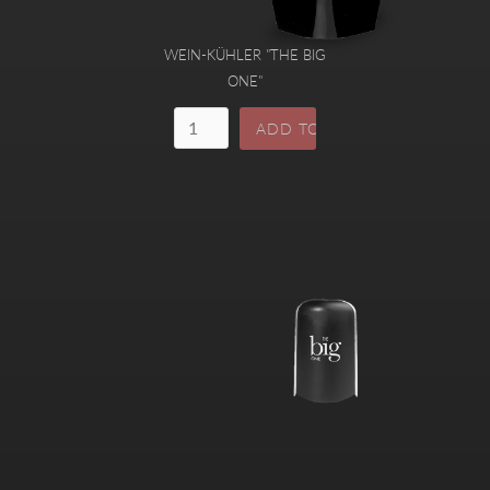
WEIN-KÜHLER "THE BIG
ONE"