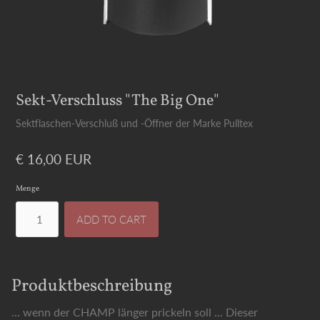
Sekt-Verschluss "The Big One"
Sektflaschen-Verschluß und -Öffner der Marke Pulltex
€ 16,00 EUR
Menge
Produktbeschreibung
... wenn der CHAMP länger prickeln soll ... Dieser