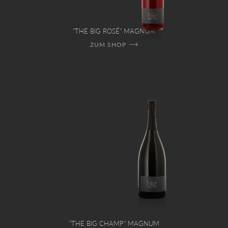
"THE BIG ROSÉ" MAGNUM
ZUM SHOP
"THE BIG CHAMP" MAGNUM