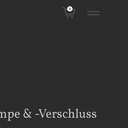
0
pe & -Verschluss