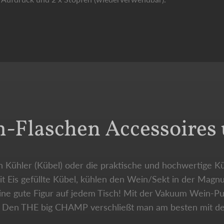
Flaschen Accessoires 
 Kühler (Kübel) oder die praktische und hochwertige Kü
t Eis gefüllte Kübel, kühlen den Wein/Sekt in der Magnu
eine gute Figur auf jedem Tisch! Mit der Vakuum Wein-
ch. Den THE big CHAMP verschließt man am besten mit d