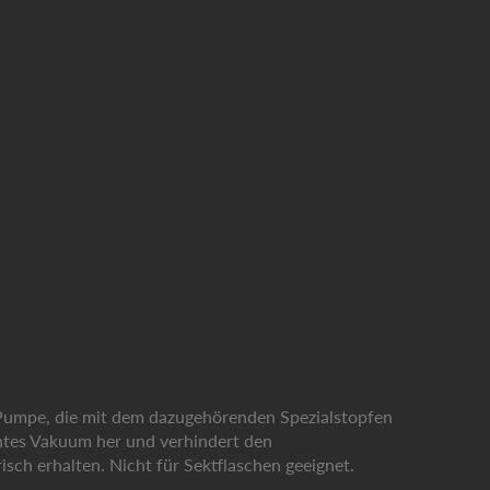
e Pumpe, die mit dem dazugehörenden Spezialstopfen
ichtes Vakuum her und verhindert den
isch erhalten. Nicht für Sektflaschen geeignet.