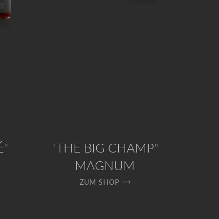
É"
"THE BIG CHAMP"
MAGNUM
ZUM SHOP