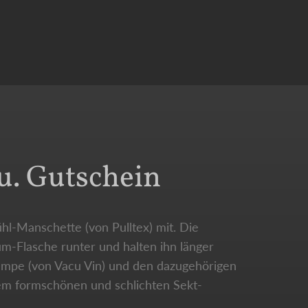
u. Gutschein
hl-Manschette (von Pulltex) mit. Die
m-Flasche runter und halten ihn länger
Pumpe (von Vacu Vin) und den dazugehörigen
em formschönen und schlichten Sekt-