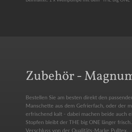
Zubehör - Magnum-
Bestellen Sie am besten direkt den passenden
Manschette aus dem Gefrierfach, oder der mi
erfrischend kalt - dabei machen beide auch 
Stopfen bleibt der THE big ONE länger fris
Verschluss von der Qualitäts-Marke Pulltex.