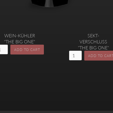
WEIN-KÜHLER
SEKT-
"THE BIG ONE"
VERSCHLUSS
"THE BIG ONE"