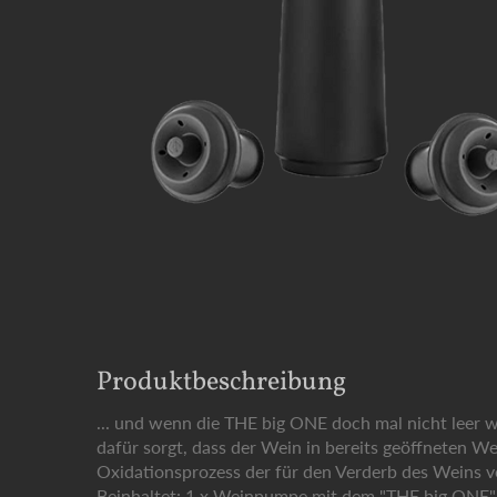
Produktbeschreibung
... und wenn die THE big ONE doch mal nicht leer 
dafür sorgt, dass der Wein in bereits geöffneten W
Oxidationsprozess der für den Verderb des Weins ver
Beinhaltet: 1 x Weinpumpe mit dem "THE big ONE"