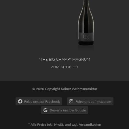
"THE BIG CHAMP" MAGNUM
ZUM SHOP
© 2020 Copyright Kölner Weinmanufaktur
Folge uns auf Facebook
Folge uns auf Instagram
Bewerte uns bei Google
* Alle Preise inkl. MwSt. und zzgl. Versandkosten