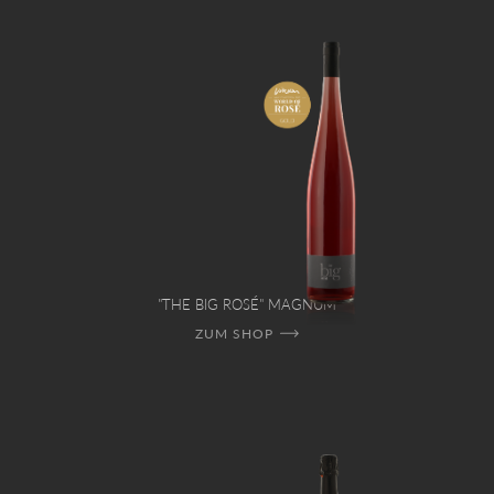
"THE BIG ROSÉ" MAGNUM
ZUM SHOP