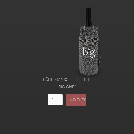
KÜHL-MANSCHETTE "THE
BIG ONE"