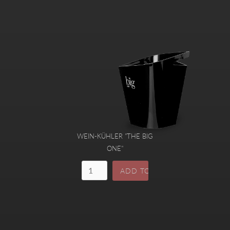
WEIN-KÜHLER "THE BIG
ONE"