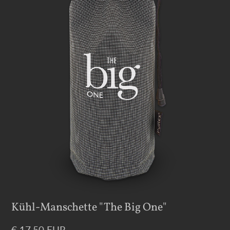
Kühl-Manschette "The Big One"
€ 17,50 EUR