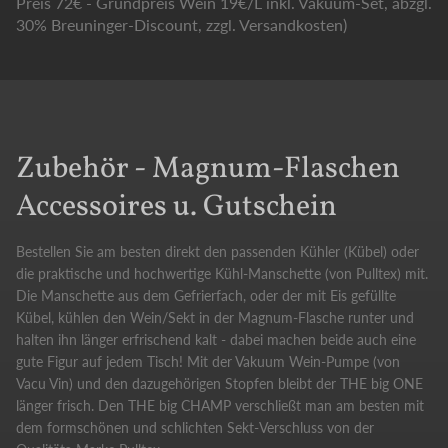
Preis 72€ - Grundpreis Wein 19€/L inkl. Vakuum-Set, abzgl.
30% Breuninger-Discount, zzgl. Versandkosten)
Zubehör - Magnum-Flaschen
Accessoires u. Gutschein
Bestellen Sie am besten direkt den passenden Kühler (Kübel) oder
die praktische und hochwertige Kühl-Manschette (von Pulltex) mit.
Die Manschette aus dem Gefrierfach, oder der mit Eis gefüllte
Kübel, kühlen den Wein/Sekt in der Magnum-Flasche runter und
halten ihn länger erfrischend kalt - dabei machen beide auch eine
gute Figur auf jedem Tisch! Mit der Vakuum Wein-Pumpe (von
Vacu Vin) und den dazugehörigen Stopfen bleibt der THE big ONE
länger frisch. Den THE big CHAMP verschließt man am besten mit
dem formschönen und schlichten Sekt-Verschluss von der