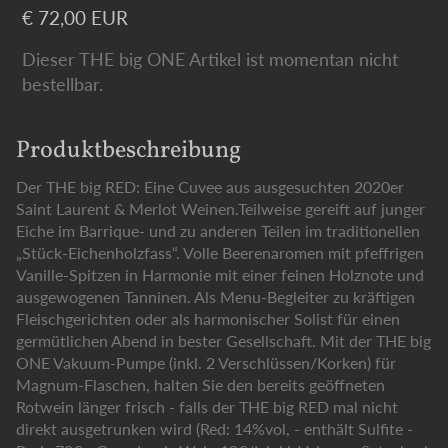
€ 72,00 EUR
Dieser THE big ONE Artikel ist momentan nicht
bestellbar.
Produktbeschreibung
Der THE big RED: Eine Cuvee aus ausgesuchten 2020er
Saint Laurent & Merlot Weinen.Teilweise gereift auf junger
Eiche im Barrique- und zu anderen Teilen im traditionellen
„Stück-Eichenholzfass“. Volle Beerenaromen mit pfeffrigen
Vanille-Spitzen in Harmonie mit einer feinen Holznote und
ausgewogenen Tanninen. Als Menu-Begleiter zu kräftigen
Fleischgerichten oder als harmonischer Solist für einen
germütlichen Abend in bester Gesellschaft. Mit der THE big
ONE Vakuum-Pumpe (inkl. 2 Verschlüssen/Korken) für
Magnum-Flaschen, halten Sie den bereits geöffneten
Rotwein länger frisch - falls der THE big RED mal nicht
direkt ausgetrunken wird (Red: 14%vol, - enthält Sulfite -