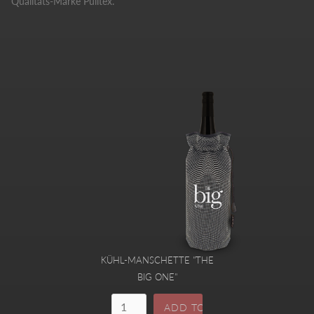
Qualitäts-Marke Pulltex.
KÜHL-MANSCHETTE "THE
BIG ONE"