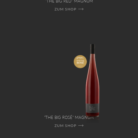
"THE BIG RED" MAGNUM
ZUM SHOP
"THE BIG ROSÉ" MAGNUM
ZUM SHOP