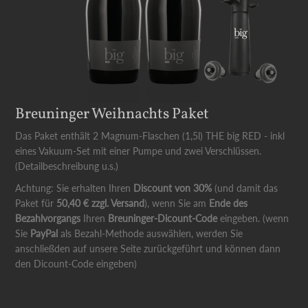
Breuninger Weihnachts Paket
Das Paket enthält 2 Magnum-Flaschen (1,5l) THE big RED - inkl
eines Vakuum-Set mit einer Pumpe und zwei Verschlüssen.
(Detailbeschreibung u.s.)
Achtung: Sie erhalten Ihren
Discount
von
30%
(und damit das
Paket für
50,40 € zzgl. Versand
), wenn Sie am
Ende des
Bezahlvorgangs
Ihren
Breuninger-Dicount-Code
eingeben. (wenn
Sie
PayPal
als Bezahl-Methode auswählen, werden Sie
anschließden auf unsere Seite zurückgeführt und können dann
den Dicount-Code eingeben)