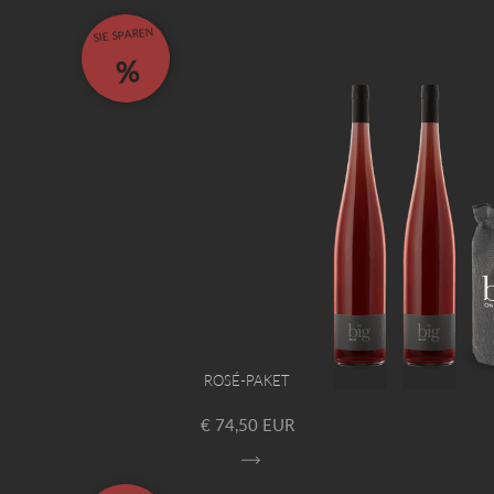
SIE SPAREN
%
ROSÉ-PAKET
€ 74,50 EUR